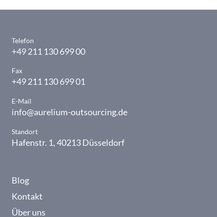
Telefon
+49 211 130 699 00
Fax
+49 211 130 699 01
E-Mail
info@aurelium-outsourcing.de
Standort
Hafenstr. 1, 40213 Düsseldorf
Blog
Kontakt
Über uns