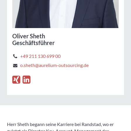
Oliver Sheth
Geschäftsführer
+49 211 130 699 00
o.sheth@aurelium-outsourcing.de
Herr Sheth begann seine Karriere bei Randstad, wo er
zuletzt als Director Key-Account-Management das