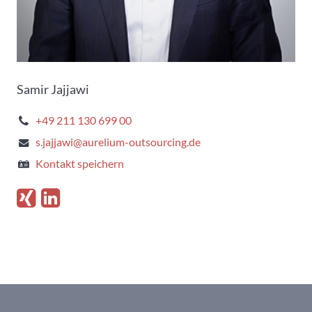
Samir Jajjawi
+49 211 130 699 00
s.jajjawi@aurelium-outsourcing.de
Kontakt speichern