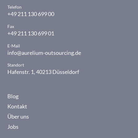
Telefon
+49 211 130 699 00
Fax
+49 211 130 699 01
E-Mail
info@aurelium-outsourcing.de
Standort
Hafenstr. 1, 40213 Düsseldorf
Blog
Kontakt
Über uns
Jobs